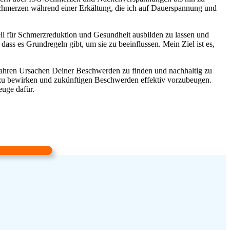
schmerzen während einer Erkältung, die ich auf Dauerspannung und
ell für Schmerzreduktion und Gesundheit ausbilden zu lassen und
ass es Grundregeln gibt, um sie zu beeinflussen. Mein Ziel ist es,
 wahren Ursachen Deiner Beschwerden zu finden und nachhaltig zu
n zu bewirken und zukünftigen Beschwerden effektiv vorzubeugen.
euge dafür.