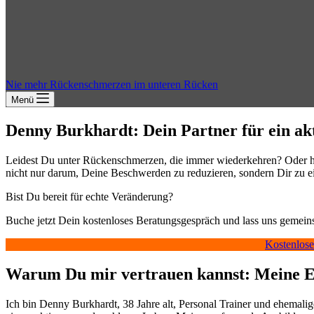
Nie mehr Rückenschmerzen im unteren Rücken
Menü
Denny Burkhardt: Dein Partner für ein ak
Leidest Du unter Rückenschmerzen, die immer wiederkehren? Oder has
nicht nur darum, Deine Beschwerden zu reduzieren, sondern Dir zu e
Bist Du bereit für echte Veränderung?
Buche jetzt Dein kostenloses Beratungsgespräch und lass uns geme
Kostenlose
Warum Du mir vertrauen kannst: Meine Ex
Ich bin Denny Burkhardt, 38 Jahre alt, Personal Trainer und ehemali