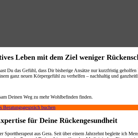
tives Leben mit dem Ziel weniger Rückensc
t Du das Gefühl, dass Dir bisherige Ansätze nur kurzfristig geholfen
inem ganz neuen Körpergefühl zu verhelfen – nachhaltig und ganzheitl
insam Deinen Weg zu mehr Wohlbefinden finden.
s Beratungsgespräch buchen
pertise für Deine Rückengesundheit
ger Sporttherapeut aus Gera. Seit über einem Jahrzehnt begleite ich M