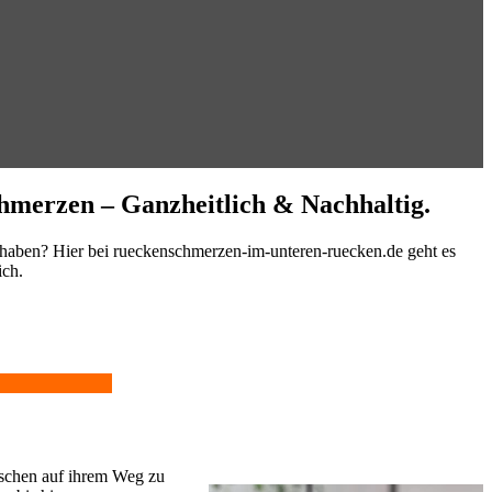
hmerzen – Ganzheitlich & Nachhaltig.
 haben? Hier bei rueckenschmerzen-im-unteren-ruecken.de geht es
ich.
enschen auf ihrem Weg zu