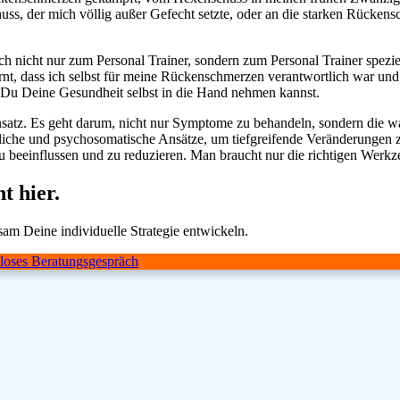
ss, der mich völlig außer Gefecht setzte, oder an die starken Rücken
h nicht nur zum Personal Trainer, sondern zum Personal Trainer spezi
rnt, dass ich selbst für meine Rückenschmerzen verantwortlich war und d
 Du Deine Gesundheit selbst in die Hand nehmen kannst.
 Ansatz. Es geht darum, nicht nur Symptome zu behandeln, sondern die
ftliche und psychosomatische Ansätze, um tiefgreifende Veränderunge
 beeinflussen und zu reduzieren. Man braucht nur die richtigen Werkz
t hier.
am Deine individuelle Strategie entwickeln.
loses Beratungsgespräch