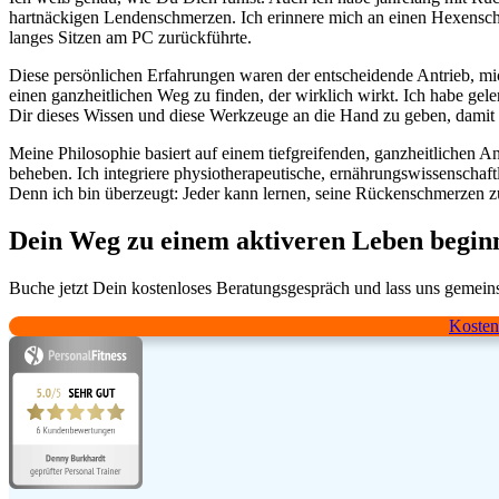
hartnäckigen Lendenschmerzen. Ich erinnere mich an einen Hexenschu
langes Sitzen am PC zurückführte.
Diese persönlichen Erfahrungen waren der entscheidende Antrieb, mic
einen ganzheitlichen Weg zu finden, der wirklich wirkt. Ich habe gele
Dir dieses Wissen und diese Werkzeuge an die Hand zu geben, damit
Meine Philosophie basiert auf einem tiefgreifenden, ganzheitlichen
beheben. Ich integriere physiotherapeutische, ernährungswissenscha
Denn ich bin überzeugt: Jeder kann lernen, seine Rückenschmerzen zu
Dein Weg zu einem aktiveren Leben beginn
Buche jetzt Dein kostenloses Beratungsgespräch und lass uns gemeins
Kosten