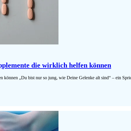
pplemente die wirklich helfen können
en können „Du bist nur so jung, wie Deine Gelenke alt sind“ – ein Sp