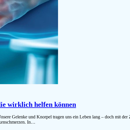
ie wirklich helfen können
Unsere Gelenke und Knorpel tragen uns ein Leben lang – doch mit der Ze
ckenschmerzen. In…