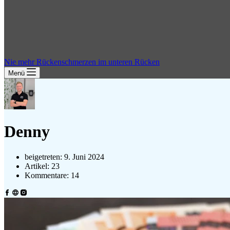
Nie mehr Rückenschmerzen im unteren Rücken
Menü
Denny
beigetreten: 9. Juni 2024
Artikel: 23
Kommentare: 14