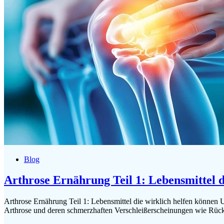
Blog
Arthrose Ernährung Teil 1: Lebensmittel d
Arthrose Ernährung Teil 1: Lebensmittel die wirklich helfen können 
Arthrose und deren schmerzhaften Verschleißerscheinungen wie Rü