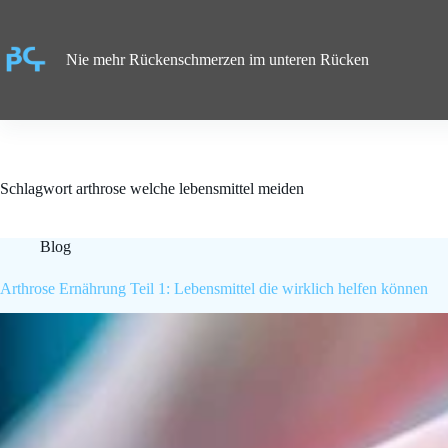
Zum
Inhalt
springen
Nie mehr Rückenschmerzen im unteren Rücken
Schlagwort
arthrose welche lebensmittel meiden
Blog
Arthrose Ernährung Teil 1: Lebensmittel die wirklich helfen können